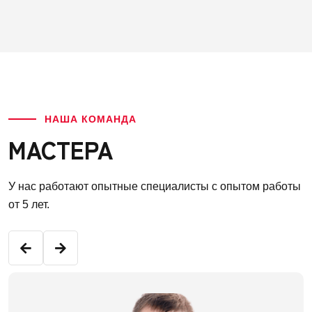
НАША КОМАНДА
МАСТЕРА
У нас работают опытные специалисты с опытом работы
от 5 лет.