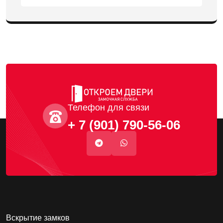
Телефон для связи
+ 7 (901) 790-56-06
Вскрытие замков