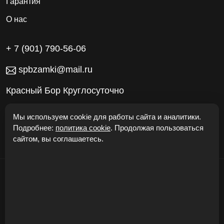
Гарантия
О нас
+ 7 (901) 790-56-06
spbzamki@mail.ru
Красный Бор Круглосуточно
Работаем без выходных
Мы используем cookie для работы сайта и аналитики.
Подробнее:
политика cookie
. Продолжая пользоваться
сайтом, вы соглашаетесь.
© "Откроем Двери24" 2026
Карта сайта
Политика конфиденциальности
Cookie
Соглашение
Безопасность